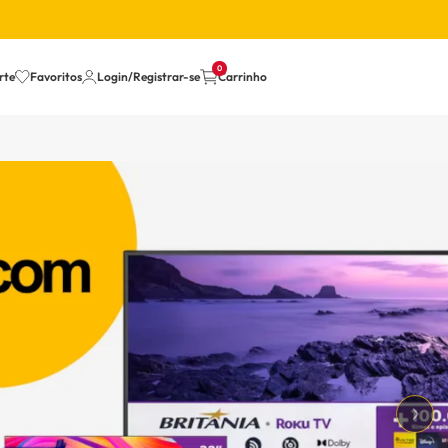
0
rte
Favoritos
Login/Registrar-se
Carrinho