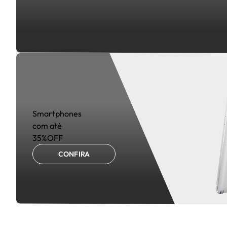
Smartphones
com até
35%OFF
CONFIRA