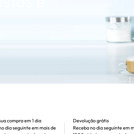
stos e
sua compra em 1 dia
Devolução grátis
o dia seguinte em mais de
Receba no dia seguinte em m