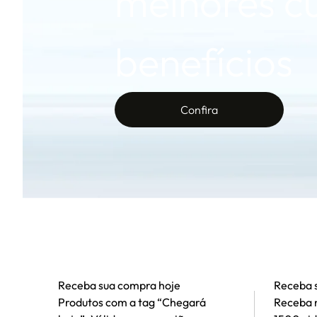
melhores cu
benefícios
Confira
Receba sua compra hoje
Receba 
Produtos com a tag “Chegará
Receba n