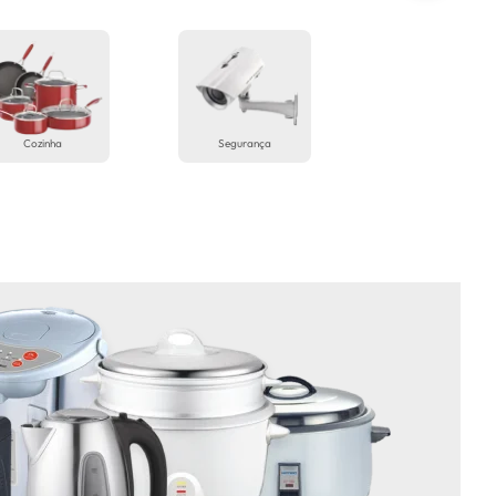
Cozinha
Segurança