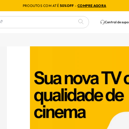
PRODUTOS COM ATÉ
50%OFF
-
COMPRE AGORA
Central de supo